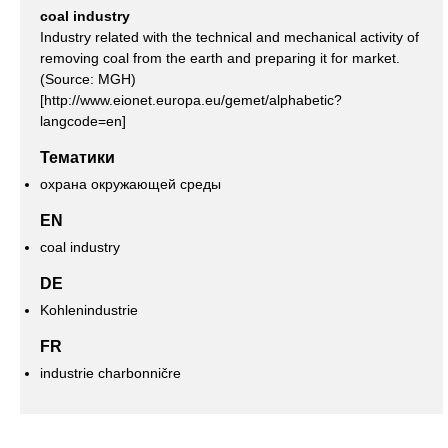
coal industry
Industry related with the technical and mechanical activity of
removing coal from the earth and preparing it for market.
(Source: MGH)
[http://www.eionet.europa.eu/gemet/alphabetic?
langcode=en]
Тематики
охрана окружающей среды
EN
coal industry
DE
Kohlenindustrie
FR
industrie charbonničre