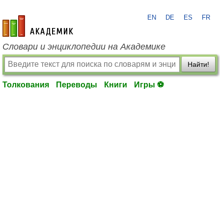
EN
DE
ES
FR
academic.ru
Словари и энциклопедии на Академике
Найти!
Толкования
Переводы
Книги
Игры ⚽