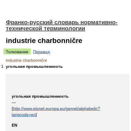
Франко-русский словарь нормативно-
технической терминологии
industrie charbonničre
Толкование
Перевод
industrie charbonničre
угольная промышленность
угольная промышленность
—
[
http://www.eionet.europa.eu/gemet/alphabetic?
langcode=en
]
EN