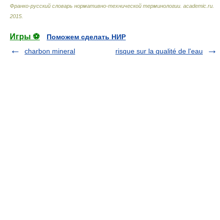
Франко-русский словарь нормативно-технической терминологии
.
academic.ru
.
2015
.
Игры ⚽
Поможем сделать НИР
charbon mineral
risque sur la qualité de l'eau